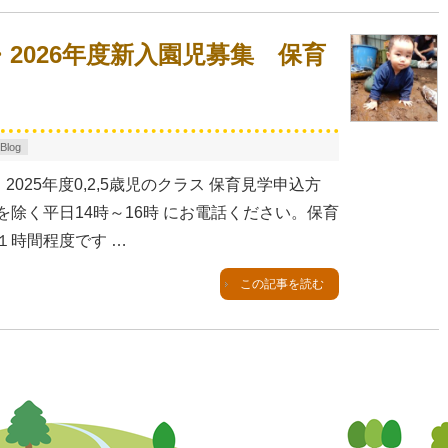
・2026年度新入園児募集 保育
log
、2025年度0,2,5歳児のクラス 保育見学申込方
除く平日14時～16時 にお電話ください。保育
１時間程度です …
この記事を読む