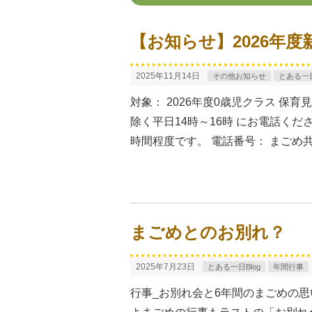
【お知らせ】2026年
2025年11月14日
その他お知らせ
とある一日
対象： 2026年度0歳児クラス 
除く平日14時～16時 にお電話く
時間程度です。 電話番号： まごめ共同
まごめとのお別れ？
2025年7月23日
とある一日Blog
年間行事
行事_お別れ会と6年間のまごめの思