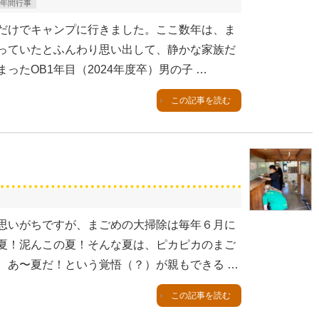
年間行事
だけでキャンプに行きました。ここ数年は、ま
っていたとふんわり思い出して、静かな家族だ
ったOB1年目（2024年度卒）男の子 …
この記事を読む
思いがちですが、まごめの大掃除は毎年６月に
夏！泥んこの夏！そんな夏は、ピカピカのまご
、あ〜夏だ！という覚悟（？）が親もできる …
この記事を読む