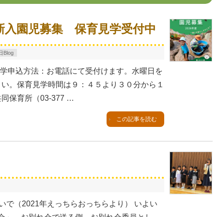
度新入園児募集 保育見学受付中
Blog
保育見学申込方法：お電話にて受付けます。水曜日を
ださい。保育見学時間は９：４５より３０分から１
保育所（03-377 …
この記事を読む
いで（2021年えっちらおっちらより） いよい