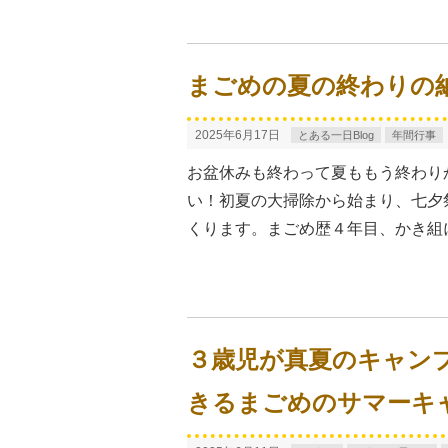
まごめの夏の終わりの
2025年6月17日
とある一日Blog
年間行事
お盆休みも終わって夏ももう終わり
い！初夏の大掃除から始まり、七夕
くります。まごめ歴４年目、かき組
３歳児が真夏のキャン
きるまごめのサマーキ