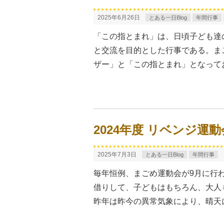
2025年6月26日
とある一日Blog
年間行事
「この指とまれ」は、日頃子ども達
と交流を目的とした行事である。ま
ザー」と「この指とまれ」となって
2024年度 リベンジ運動
2025年7月3日
とある一日Blog
年間行事
毎年恒例、まごめ運動会が9月に行
借りして、子どもはもちろん、大人
昨年は昨今の異常気象により、晴天