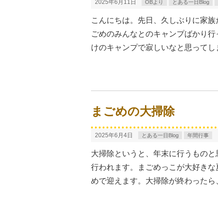
2025年6月11日
OBより
とある一日Blog
こんにちは。先日、久しぶりに家族
ごめのみんなとのキャンプばかり行
けのキャンプで寂しいなと思ってしま
まごめの大掃除
2025年6月4日
とある一日Blog
年間行事
大掃除というと、年末に行うものと
行われます。まごめっこが大好きな
めで迎えます。大掃除が終わったら