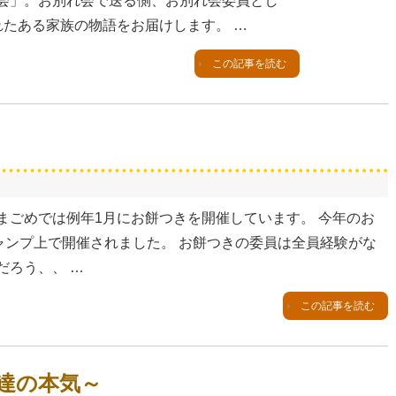
会」。お別れ会で送る側、お別れ会委員とし
れたある家族の物語をお届けします。 …
この記事を読む
まごめでは例年1月にお餅つきを開催しています。 今年のお
ャンプ上で開催されました。 お餅つきの委員は全員経験がな
だろう、、 …
この記事を読む
達の本気～