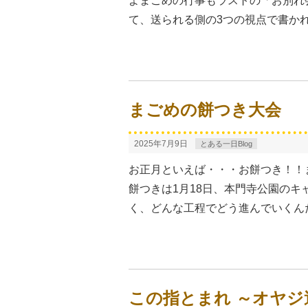
よまごめの行事もラストの「お別れ
て、送られる側の3つの視点で書か
まごめの餅つき大会
2025年7月9日
とある一日Blog
お正月といえば・・・お餅つき！！
餅つきは1月18日、本門寺公園のキ
く、どんな工程でどう進んでいくん
この指とまれ ～オヤジ