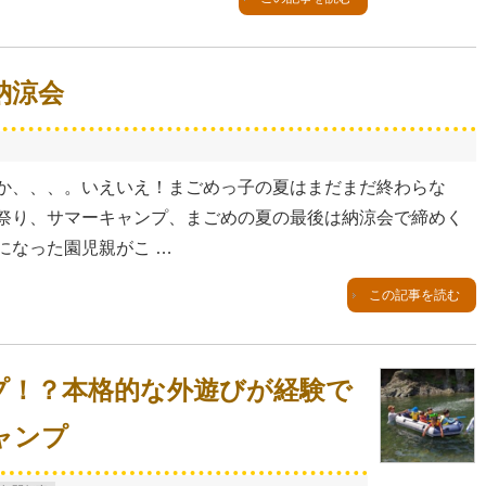
納涼会
か、、、。いえいえ！まごめっ子の夏はまだまだ終わらな
祭り、サマーキャンプ、まごめの夏の最後は納涼会で締めく
になった園児親がこ …
この記事を読む
プ！？本格的な外遊びが経験で
ャンプ