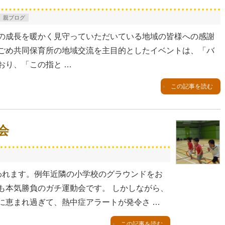
親ブログ
の成長を暖かく見守っていただいている地域の皆様への感謝
ごめ共同保育所の地域交流を主目的としたイベントは、「バ
おり、「この指と …
この記事を読む
会
われます。例年近隣の小学校のグラウンドをお
も本気勝負のガチ運動会です。 しかしながら、
に恵まれ過ぎて、熱中症アラートが発令さ …
この記事を読む