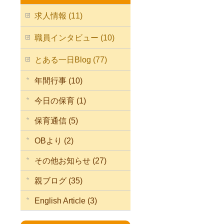
求人情報 (11)
職員インタビュー (10)
とある一日Blog (77)
年間行事 (10)
今日の保育 (1)
保育通信 (5)
OBより (2)
その他お知らせ (27)
親ブログ (35)
English Article (3)