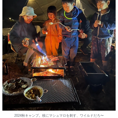
2024秋キャンプ。枝にマシュマロを刺す、ワイルドだろ〜