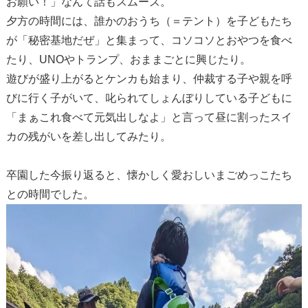
お願い！」なんて話もスムーズ。
夕方の時間には、誰かのおうち（＝テント）を子どもたち
が「秘密基地だぜ」と集まって、コソコソとおやつを食べ
たり、UNOやトランプ、おままごとに興じたり。
遊びが盛り上がるとケンカも始まり、仲裁する子や親を呼
びに行く子がいて、叱られてしょんぼりしている子どもに
「まぁこれ食べて元気出しなよ」と言って昼に割ったスイ
カの残がいを差し出してみたり。
卒園した今振り返ると、懐かしく愛おしいまごめっこたち
との時間でした。