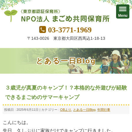
Menu
03-3771-1969
〒143-0026 東京都大田区西馬込1-18-13
とある一日Blog
３歳児が真夏のキャンプ！？本格的な外遊びが経験
できるまごめのサマーキャンプ
投稿日 : 2025年6月11日 | カテゴリー :
OBより
,
とある一日Blog
,
年間行事
こんにちは。
先日、久しぶりに家族だけでキャンプに行きました。