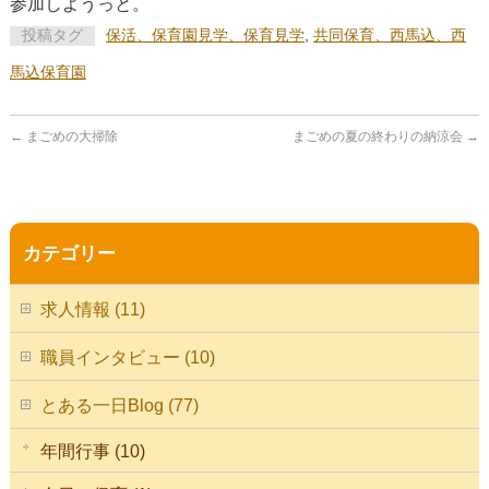
参加しようっと。
投稿タグ
保活、保育園見学、保育見学
,
共同保育、西馬込、西
馬込保育園
←
まごめの大掃除
まごめの夏の終わりの納涼会
→
カテゴリー
求人情報 (11)
職員インタビュー (10)
とある一日Blog (77)
年間行事 (10)