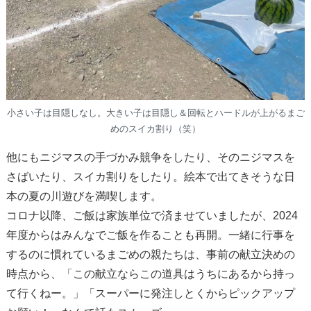
小さい子は目隠しなし。大きい子は目隠し＆回転とハードルが上がるまご
めのスイカ割り（笑）
他にもニジマスの手づかみ競争をしたり、そのニジマスを
さばいたり、スイカ割りをしたり。絵本で出てきそうな日
本の夏の川遊びを満喫します。
コロナ以降、ご飯は家族単位で済ませていましたが、2024
年度からはみんなでご飯を作ることも再開。一緒に行事を
するのに慣れているまごめの親たちは、事前の献立決めの
時点から、「この献立ならこの道具はうちにあるから持っ
て行くねー。」「スーパーに発注しとくからピックアップ