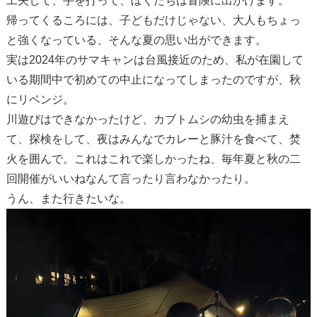
工夫して、手を打って、ぼくたちは冒険に出かけます。
帰ってくるころには、子どもだけじゃない、大人もちょっ
と強くなっている、そんな夏の思い出ができます。
実は2024年のサマキャンは台風接近のため、私が在園して
いる期間中で初めての中止になってしまったのですが、秋
にリベンジ。
川遊びはできなかったけど、カブトムシの幼虫を捕まえ
て、探検をして、夜はみんなでカレーと豚汁を食べて、焚
火を囲んで。これはこれで楽しかったね、毎年夏と秋の二
回開催がいいねなんて言ったり言わなかったり。
うん、また行きたいな。