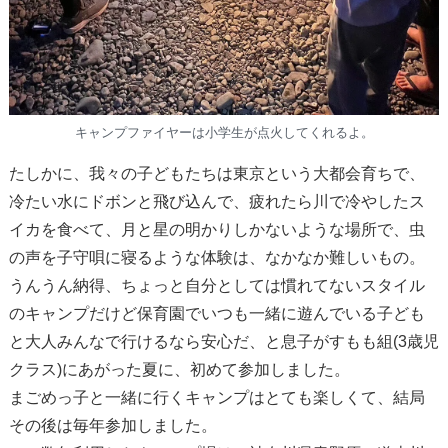
キャンプファイヤーは小学生が点火してくれるよ。
たしかに、我々の子どもたちは東京という大都会育ちで、
冷たい水にドボンと飛び込んで、疲れたら川で冷やしたス
イカを食べて、月と星の明かりしかないような場所で、虫
の声を子守唄に寝るような体験は、なかなか難しいもの。
うんうん納得、ちょっと自分としては慣れてないスタイル
のキャンプだけど保育園でいつも一緒に遊んでいる子ども
と大人みんなで行けるなら安心だ、と息子がすもも組(3歳児
クラス)にあがった夏に、初めて参加しました。
まごめっ子と一緒に行くキャンプはとても楽しくて、結局
その後は毎年参加しました。