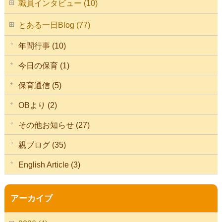
職員インタビュー (10)
とある一日Blog (77)
年間行事 (10)
今日の保育 (1)
保育通信 (5)
OBより (2)
その他お知らせ (27)
親ブログ (35)
English Article (3)
アーカイブ