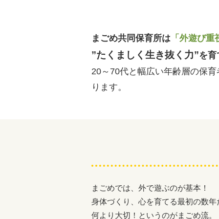
まごめ共同保育所は
「外遊び重
”たくましく生き抜く力”
を育
20～70代と幅広い年齢層の保
ります。
まごめでは、外で遊ぶのが基本！
身体づくり、心を育てる最初の数年
何より大切！というのがまごめ流。