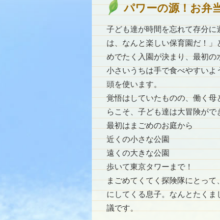
パワーの源！お弁
子ども達が時間を忘れて存分に
は、なんと楽しい保育園だ！」
めでたく入園が決まり、最初の
小さいうちは手で食べやすいよ
頭を使います。
覚悟はしていたものの、働く母
らこそ、子ども達は大冒険がで
最初はまごめのお庭から
近くの小さな公園
遠くの大きな公園
歩いて東京タワーまで！
まごめてくてく探険隊にとって
にしてくる息子。なんとたくま
議です。