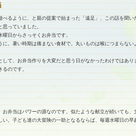
当
遊べるように、と親の提案で始まった「遠足」、この話を聞い
と思っていました。
水曜日からさっそくお弁当です。
うに。暑い時期は痛まない食材で。丸いものは喉につまらない
として、お弁当作りを大変だと思う日がなかったわけではあり
きるのです。
、お弁当はパワーの源なのです。似たような献立が続いても、
しい。子ども達の大冒険の一助となるならば、毎週水曜日の早