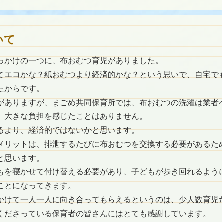
いて
っかけの一つに、布おむつ育児がありました。
てエコかな？紙おむつより経済的かな？という思いで、自宅で
たからです。
がありますが、まごめ共同保育所では、布おむつの洗濯は業者
、大きな負担を感じたことはありません。
るより、経済的ではないかと思います。
メリットは、排泄するたびに布おむつを交換する必要があるた
と思います。
もを寝かせて付け替える必要があり、子どもが歩き回れるよう
ことになってきます。
かけて一人一人に向き合ってもらえるというのは、少人数育児
くださっている保育者の皆さんにはとても感謝しています。