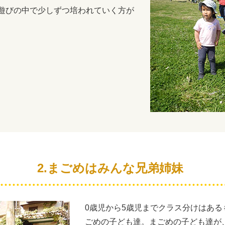
遊びの中で少しずつ培われていく方が
2.まごめはみんな兄弟姉妹
0歳児から5歳児までクラス分けはあ
ごめの子ども達。まごめの子ども達が