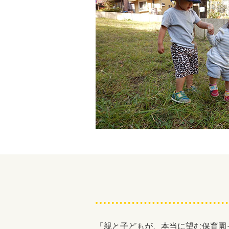
「親と子どもが、本当に望む保育園