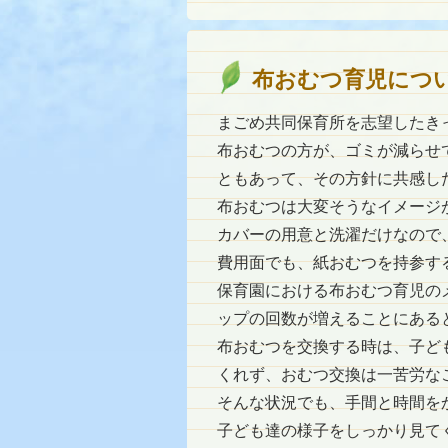
布おむつ育児につ
まごめ共同保育所を志望したき
布おむつの方が、ゴミが減らせ
ともあって、その方針に共感し
布おむつは大変そうなイメージ
カバーの用意と洗濯だけなので
費用面でも、紙おむつを持参す
保育園における布おむつ育児の
ップの回数が増えることにある
布おむつを交換する時は、子ど
くれず、おむつ交換は一苦労な
そんな状況でも、手間と時間を
子ども達の様子をしっかり見て