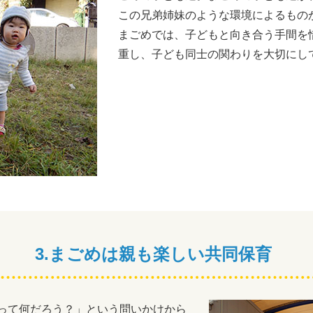
この兄弟姉妹のような環境によるもの
まごめでは、子どもと向き合う手間を
重し、子ども同士の関わりを大切にし
3.まごめは親も楽しい共同保育
って何だろう？」という問いかけから