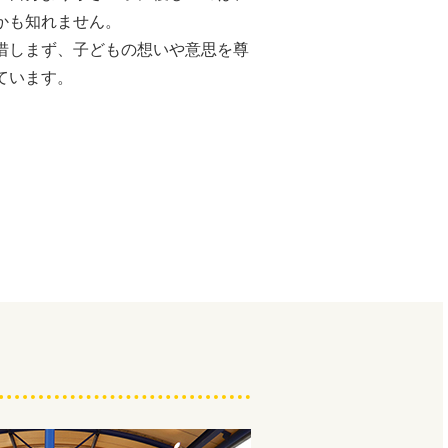
かも知れません。
惜しまず、子どもの想いや意思を尊
ています。