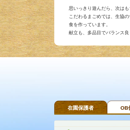
思いっきり遊んだら、次はも
こだわるまごめでは、生協の
食を作っています。
献立も、多品目でバランス良
在園保護者
OB