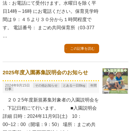
法：お電話にて受付けます。水曜日を除く平
日14時～16時 にお電話ください。保育見学時
間は９：４５より３０分から１時間程度で
す。 電話番号： まごめ共同保育所（03-377
…
この記事を読む
2025年度入園募集説明会のお知らせ
2024年9月15日
その他お知らせ
とある一日Blog
年間
行事
２０２5年度新規募集対象者の入園説明会を
、下記日程にて行います。 ■入園説明会
詳細 日時：2024年11月9日(土) 10：
00~12：00（開場：9：50） 場所：まごめ共