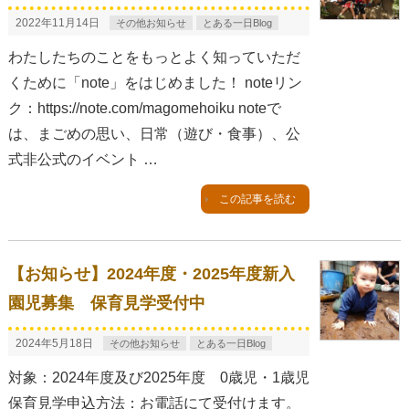
2022年11月14日
その他お知らせ
とある一日Blog
わたしたちのことをもっとよく知っていただ
くために「note」をはじめました！ noteリン
ク：https://note.com/magomehoiku noteで
は、まごめの思い、日常（遊び・食事）、公
式非公式のイベント …
この記事を読む
【お知らせ】2024年度・2025年度新入
園児募集 保育見学受付中
2024年5月18日
その他お知らせ
とある一日Blog
対象：2024年度及び2025年度 0歳児・1歳児
保育見学申込方法：お電話にて受付けます。