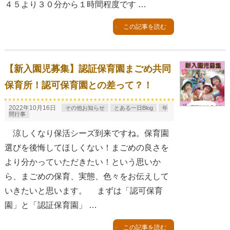
４５より３０分から１時間程度です …
この記事を読む
【新入園児募集】認証保育園まごめ共同
保育所！認可保育園との差って？！
2022年10月16日
その他お知らせ
とある一日Blog
年
間行事
涼しくなり保活シーズ到来ですね。保育園
選びを後悔してほしくない！まごめの良さを
より分かっていただきたい！という思いか
ら、まごめの保育、実態、色々をお伝えして
いきたいと思います。 まずは「認可保育
園」と「認証保育園」 …
この記事を読む