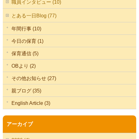
職員インタビュー (10)
とある一日Blog (77)
年間行事 (10)
今日の保育 (1)
保育通信 (5)
OBより (2)
その他お知らせ (27)
親ブログ (35)
English Article (3)
アーカイブ