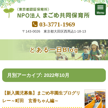
Menu
03-3771-1969
〒143-0026 東京都大田区西馬込1-18-13
とある一日Blog
月別アーカイブ: 2022年10月
【新入園児募集】まごめ卒園生ブログリ
レー～町田 玄香ちゃん編～