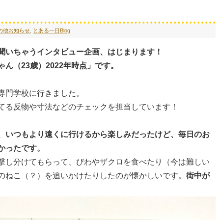
の他お知らせ
,
とある一日Blog
聞いちゃうインタビュー企画、はじまります！
ん（23歳）2022年時点」です。
の専門学校に行きました。
てる反物や寸法などのチェックを担当しています！
、いつもより遠くに行けるから楽しみだったけど、毎日のお
かったです。
撃し分けてもらって、びわやザクロを食べたり（今は難しい
のねこ（？）を追いかけたりしたのが懐かしいです。
街中が