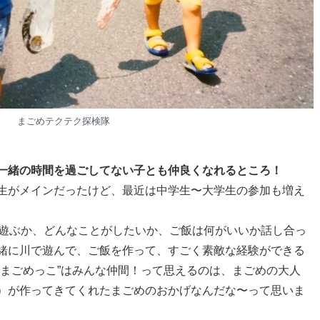
まごめテクテク探検隊
一緒の時間を過ごしてない子とも仲良くなれるところ！
生がメインだったけど、最近は中学生〜大学生の参加も増え
て遊ぶか、どんなことがしたいか、ご飯は何がいいか話し合っ
緒に川で遊んで、ご飯を作って、すごく素敵な経験ができる
”まごめっこ”はみんな仲間！って思えるのは、まごめの大人
）が作ってきてくれたまごめのおかげなんだな〜って思いま