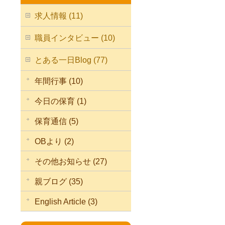
求人情報 (11)
職員インタビュー (10)
とある一日Blog (77)
年間行事 (10)
今日の保育 (1)
保育通信 (5)
OBより (2)
その他お知らせ (27)
親ブログ (35)
English Article (3)