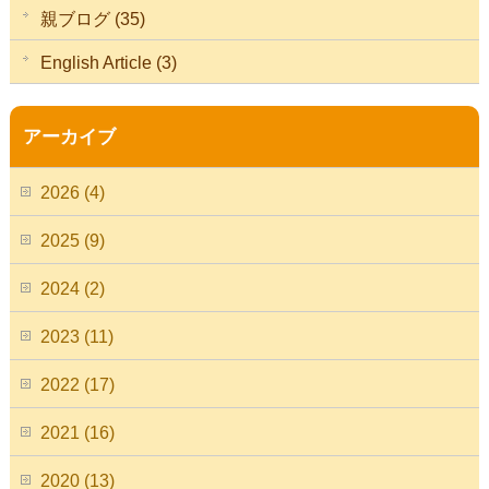
親ブログ (35)
English Article (3)
アーカイブ
2026 (4)
2025 (9)
2024 (2)
2023 (11)
2022 (17)
2021 (16)
2020 (13)