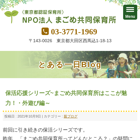
Menu
03-3771-1969
〒143-0026 東京都大田区西馬込1-18-13
とある一日Blog
保活応援シリーズ~まごめ共同保育所はここが魅
力！・外遊び編～
投稿日 : 2021年10月9日 | カテゴリー :
親ブログ
前回に引き続きの保活シリーズです。
昨年、「まごめ共同保育所ってどんなところ？」の疑問に