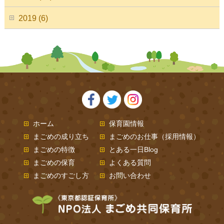
2019 (6)
ホーム
保育園情報
まごめの成り立ち
まごめのお仕事（採用情報）
まごめの特徴
とある一日Blog
まごめの保育
よくある質問
まごめのすごし方
お問い合わせ