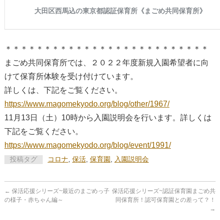
＊＊＊＊＊＊＊＊＊＊＊＊＊＊＊＊＊＊＊＊＊＊＊＊＊＊
まごめ共同保育所では、２０２２年度新規入園希望者に向
けて保育所体験を受け付けています。
詳しくは、下記をご覧ください。
https://www.magomekyodo.org/blog/other/1967/
11月13日（土）10時から入園説明会を行います。詳しくは
下記をご覧ください。
https://www.magomekyodo.org/blog/event/1991/
投稿タグ
コロナ
,
保活
,
保育園
,
入園説明会
←
保活応援シリーズ~最近のまごめっ子
保活応援シリーズ~認証保育園まごめ共
の様子・赤ちゃん編～
同保育所！認可保育園との差って？！
→