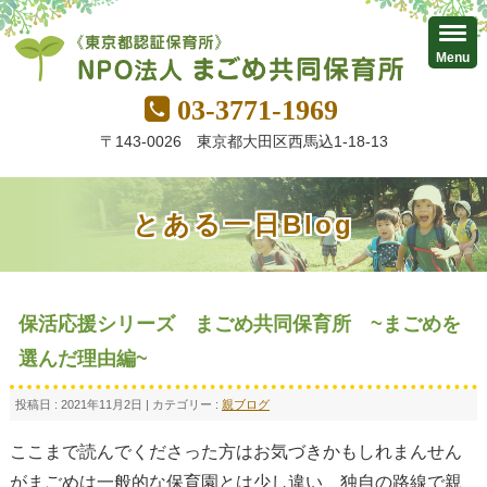
Menu
03-3771-1969
〒143-0026 東京都大田区西馬込1-18-13
とある一日Blog
保活応援シリーズ まごめ共同保育所 ~まごめを
選んだ理由編~
投稿日 : 2021年11月2日 | カテゴリー :
親ブログ
ここまで読んでくださった方はお気づきかもしれまんせん
がまごめは一般的な保育園とは少し違い、独自の路線で親