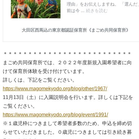
＊＊＊＊＊＊＊＊＊＊＊＊＊＊＊＊＊＊＊＊＊＊＊＊＊＊
まごめ共同保育所では、２０２２年度新規入園希望者に向
けて保育所体験を受け付けています。
詳しくは、下記をご覧ください。
https://www.magomekyodo.org/blog/other/1967/
11月13日（土）に入園説明会を行います。詳しくは下記を
ご覧ください。
https://www.magomekyodo.org/blog/event/1991/
※１歳児枠につきまして希望者多数のため、申込を締め切
らせていただきました。０歳児につきましては引き続き募