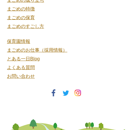
まごめの成り立ち
まごめの特徴
まごめの保育
まごめのすごし方
保育園情報
まごめのお仕事（採用情報）
とある一日Blog
よくある質問
お問い合わせ