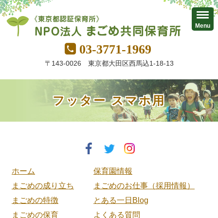
Menu
03-3771-1969
〒143-0026 東京都大田区西馬込1-18-13
フッター スマホ用
ホーム
保育園情報
まごめの成り立ち
まごめのお仕事（採用情報）
まごめの特徴
とある一日Blog
まごめの保育
よくある質問